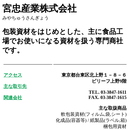
宮忠産業株式会社
みやちゅうさんぎょう
包装資材をはじめとした、主に食品工
場でお使いになる資材を扱う専門商社
です。
アクセス
東京都台東区北上野１－８－６
ビリーフ上野9階
主な取引先
TEL. 03-3847-1611
FAX. 03-3847-1615
関連会社
主な取扱商品
軟包装資材(フィルム,袋,シート)
化成品(容器等) / 紙製品(ラベル,箱)
梱包用資材